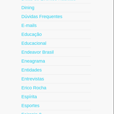
Dining
Dúvidas Frequentes
E-mails
Educação
Educacional
Endeavor Brasil
Eneagrama
Entidades
Entrevistas
Erico Rocha
Espírita
Esportes