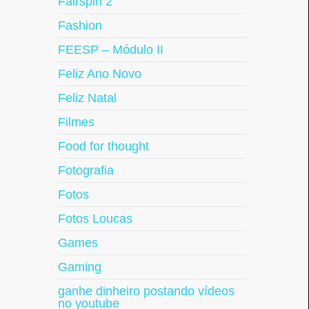
Fairspin 2
Fashion
FEESP – Módulo II
Feliz Ano Novo
Feliz Natal
Filmes
Food for thought
Fotografia
Fotos
Fotos Loucas
Games
Gaming
ganhe dinheiro postando vídeos
no youtube