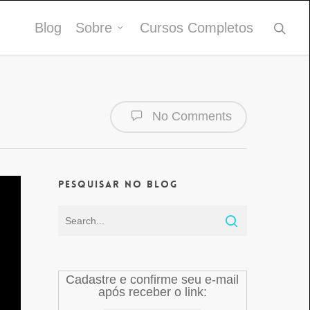
Blog
Sobre
Cursos Completos
No Comments
Pesquisar no Blog
Cadastre e confirme seu e-mail
após receber o link: