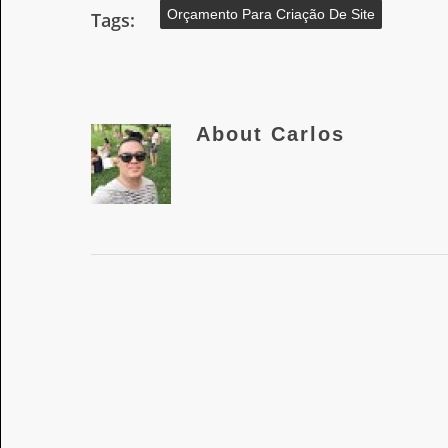
Orçamento Para Criação De Site
Tags:
About
Carlos