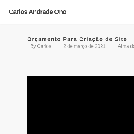
Carlos Andrade Ono
Orçamento Para Criação de Site
By
Carlos
2 de março de 2021
Alma d