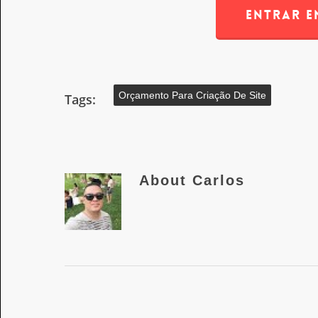
ENTRAR 
Orçamento Para Criação De Site
Tags:
About
Carlos