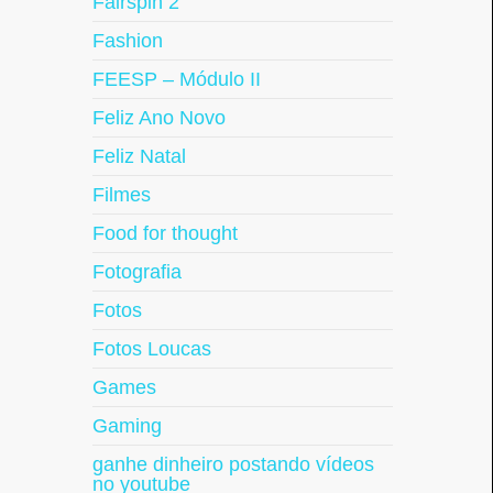
Fairspin 2
Fashion
FEESP – Módulo II
Feliz Ano Novo
Feliz Natal
Filmes
Food for thought
Fotografia
Fotos
Fotos Loucas
Games
Gaming
ganhe dinheiro postando vídeos
no youtube