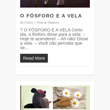
O FÓSFORO E A VELA
By
Carlos
Alma do Negócio
? O FÓSFORO E A VELA Certo
dia, o fósforo disse para a vela: –
Hoje te acenderei! – Ah não! Disse
a vela. – Você não percebe que
se…
Read More
0