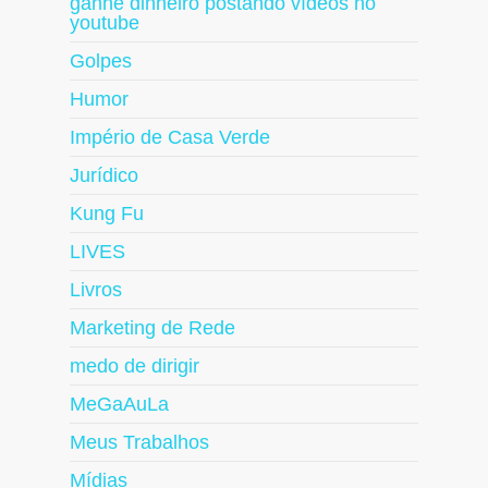
ganhe dinheiro postando vídeos no
youtube
Golpes
Humor
Império de Casa Verde
Jurídico
Kung Fu
LIVES
Livros
Marketing de Rede
medo de dirigir
MeGaAuLa
Meus Trabalhos
Mídias