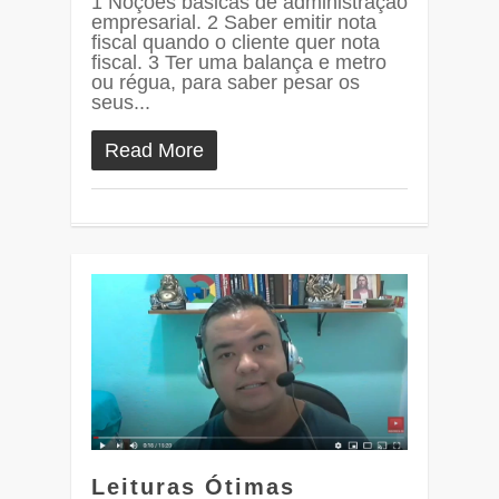
1 Noções básicas de administração
empresarial. 2 Saber emitir nota
fiscal quando o cliente quer nota
fiscal. 3 Ter uma balança e metro
ou régua, para saber pesar os
seus...
Read More
0
Leituras Ótimas