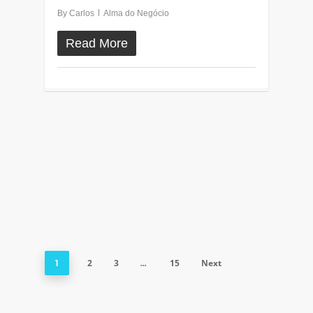
By
Carlos
Alma do Negócio
Read More
2
3
15
Next
1
…