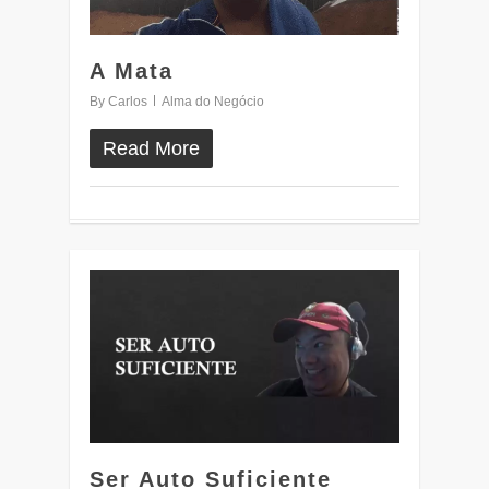
A Mata
By
Carlos
Alma do Negócio
Read More
0
Ser Auto Suficiente