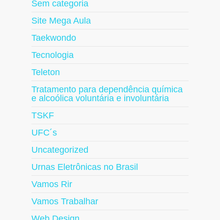
Sem categoria
Site Mega Aula
Taekwondo
Tecnologia
Teleton
Tratamento para dependência química
e alcoólica voluntária e involuntária
TSKF
UFC´s
Uncategorized
Urnas Eletrônicas no Brasil
Vamos Rir
Vamos Trabalhar
Web Design