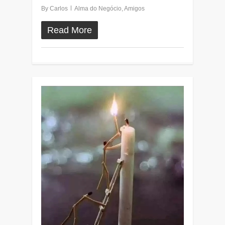
By
Carlos
Alma do Negócio
,
Amigos
Read More
0