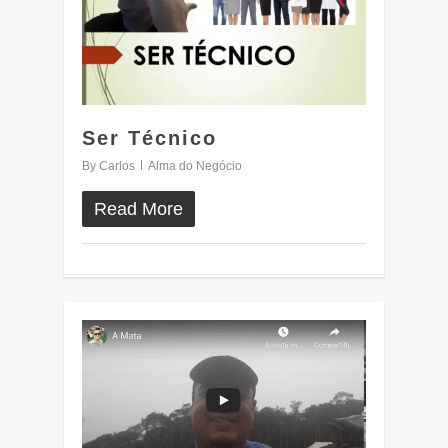
Ser Técnico
By
Carlos
Alma do Negócio
Read More
0