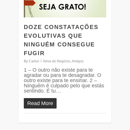
DOZE CONSTATAÇÕES
EVOLUTIVAS QUE
NINGUÉM CONSEGUE
FUGIR
By
Carlos
Alma do Negócio
,
Amigos
1 – O outro não existe para te
agradar ou para te desagradar. O
outro existe para te ensinar. 2 –
Ninguém é culpado pelo que estás
sentindo. É tu…
Read More