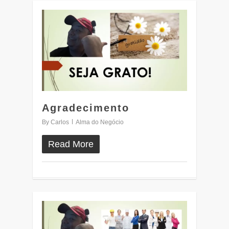
0
Agradecimento
By
Carlos
Alma do Negócio
Read More
0