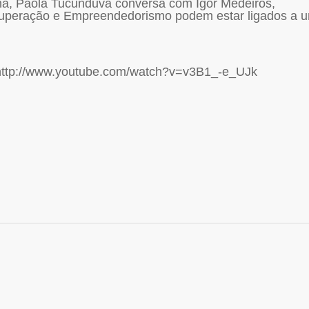
, Paola Tucunduva conversa com Igor Medeiros,
 Superação e Empreendedorismo podem estar ligados a 
http://www.youtube.com/watch?v=v3B1_-e_UJk