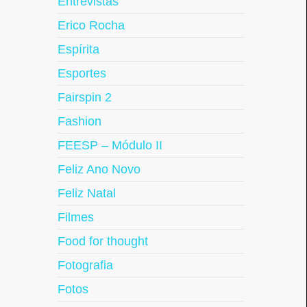
Entrevistas
Erico Rocha
Espírita
Esportes
Fairspin 2
Fashion
FEESP – Módulo II
Feliz Ano Novo
Feliz Natal
Filmes
Food for thought
Fotografia
Fotos