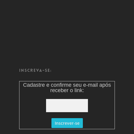
Inscreva-se:
Cadastre e confirme seu e-mail após
receber o link: