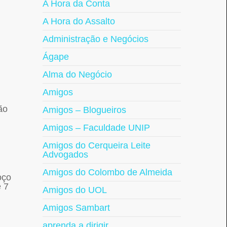
A Hora da Conta
A Hora do Assalto
Administração e Negócios
Ágape
Alma do Negócio
Amigos
ão
Amigos – Blogueiros
Amigos – Faculdade UNIP
Amigos do Cerqueira Leite
Advogados
Amigos do Colombo de Almeida
oço
e 7
Amigos do UOL
Amigos Sambart
aprenda a dirigir