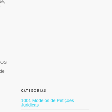
ue,
s
NOS
 de
Categorias
1001 Modelos de Petições
Juridicas