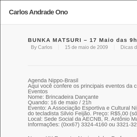
Carlos Andrade Ono
BUNKA MATSURI – 17 Maio das 9h
By
Carlos
15 de maio de 2009
Dicas d
Agenda Nippo-Brasil
Aqui você confere os principais eventos da 
Eventos
Nome: Brincadeira Dançante
Quando: 16 de maio / 21h
Evento: A Associação Esportiva e Cultural Ni
do tecladista Silvio Feijão. Preço: R$5,00 (s
Local: Sede Social da AECNB, R. Antônio 
Informações: (0xx67) 3324-4160 ou 3321-3