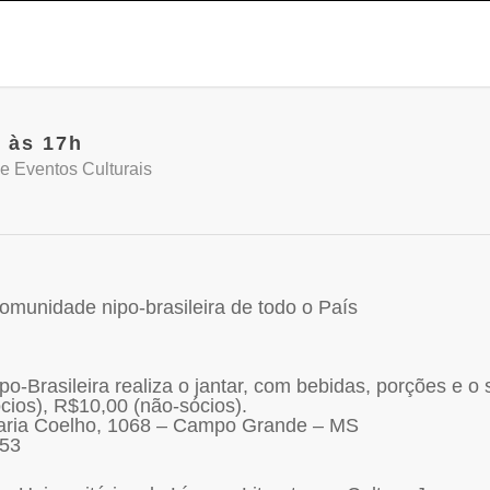
 às 17h
e Eventos Culturais
comunidade nipo-brasileira de todo o País
po-Brasileira realiza o jantar, com bebidas, porções e o
ócios), R$10,00 (não-sócios).
Maria Coelho, 1068 – Campo Grande – MS
253