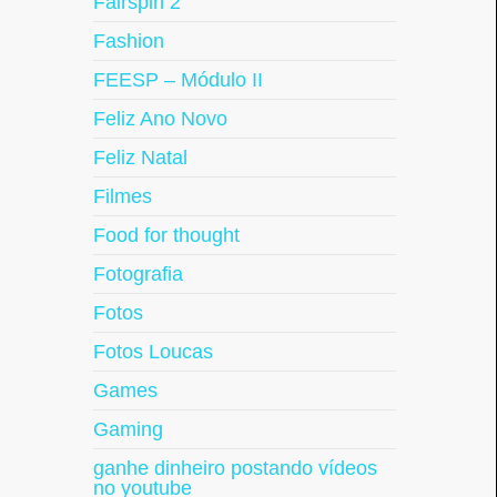
Fairspin 2
Fashion
FEESP – Módulo II
Feliz Ano Novo
Feliz Natal
Filmes
Food for thought
Fotografia
Fotos
Fotos Loucas
Games
Gaming
ganhe dinheiro postando vídeos
no youtube