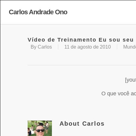
Carlos Andrade Ono
Vídeo de Treinamento Eu sou seu c
By
Carlos
11 de agosto de 2010
Mundo
[yo
O que você a
About
Carlos