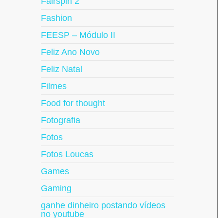
Fairspin 2
Fashion
FEESP – Módulo II
Feliz Ano Novo
Feliz Natal
Filmes
Food for thought
Fotografia
Fotos
Fotos Loucas
Games
Gaming
ganhe dinheiro postando vídeos
no youtube