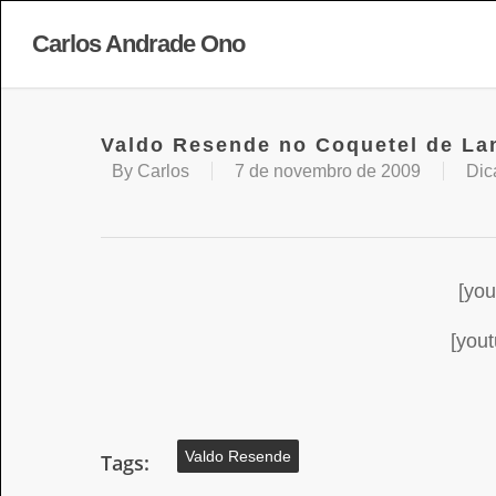
Carlos Andrade Ono
Valdo Resende no Coquetel de L
By
Carlos
7 de novembro de 2009
Dic
[yo
[you
Valdo Resende
Tags: