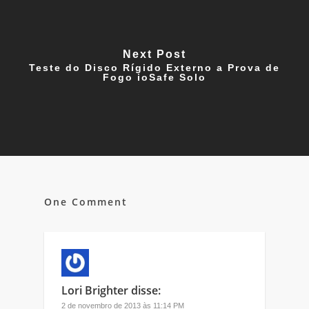
Next Post
Teste do Disco Rígido Externo a Prova de
Fogo ioSafe Solo
One Comment
Lori Brighter
disse:
2 de novembro de 2013 às 11:14 PM