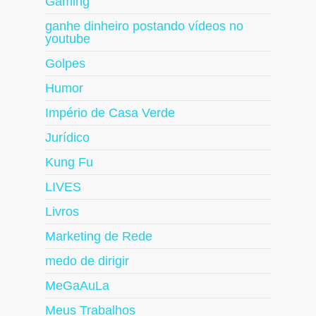
Gaming
ganhe dinheiro postando vídeos no
youtube
Golpes
Humor
Império de Casa Verde
Jurídico
Kung Fu
LIVES
Livros
Marketing de Rede
medo de dirigir
MeGaAuLa
Meus Trabalhos