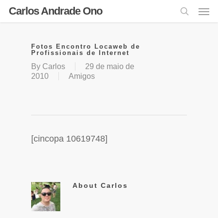
Carlos Andrade Ono
Fotos Encontro Locaweb de
Profissionais de Internet
By
Carlos
29 de maio de
2010
Amigos
[cincopa 10619748]
About
Carlos