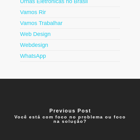
Urnas Eletrônicas no Brasil
Vamos Rir
Vamos Trabalhar
Web Design
Webdesign
WhatsApp
Previous Post
Você está com foco no problema ou foco
na solução?