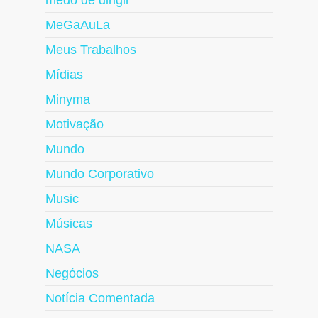
medo de dirigir
MeGaAuLa
Meus Trabalhos
Mídias
Minyma
Motivação
Mundo
Mundo Corporativo
Music
Músicas
NASA
Negócios
Notícia Comentada