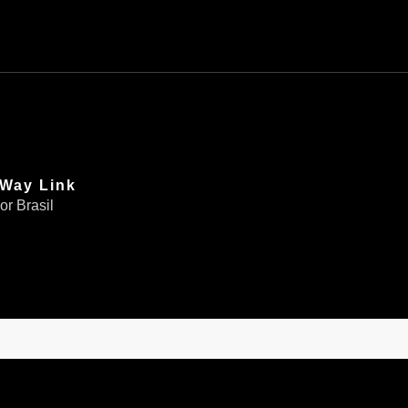
bWay Link
r Brasil