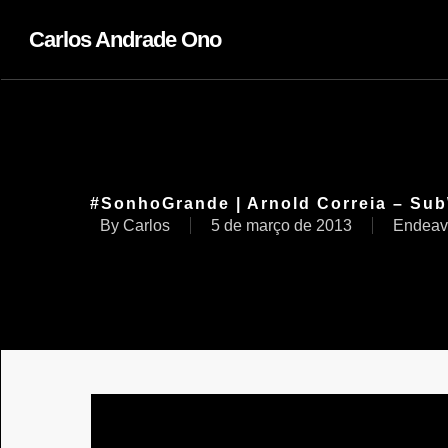
Carlos Andrade Ono
#SonhoGrande | Arnold Correia – Su
By
Carlos
5 de março de 2013
Endeavo