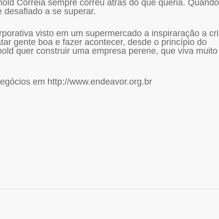
nold Correia sempre correu atrás do que queria. Quando
e desafiado a se superar.
porativa visto em um supermercado a inspiraração a cri
r gente boa e fazer acontecer, desde o princípio do
old quer construir uma empresa perene, que viva muito
gócios em http://www.endeavor.org.br