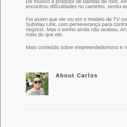
De músico a produtor de bandas de rock, Ar
encontrou dificuldades no caminho, sentiu-s
Foi assim que ele viu em o modelo de TV cor
SubWay Link, com perseverança para contrata
negócio. Mas o sonho ainda não acabou, Arn
mais do que ele.
Mais conteúdo sobre empreendedorismo e ne
About
Carlos