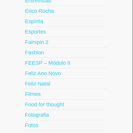
Entrevistas
Erico Rocha
Espírita
Esportes
Fairspin 2
Fashion
FEESP – Módulo II
Feliz Ano Novo
Feliz Natal
Filmes
Food for thought
Fotografia
Fotos