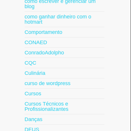
como escrever e gerenciar um
blog
como ganhar dinheiro com o
hotmart
Comportamento
CONAED
ConradoAdolpho
CQC
Culinária
curso de wordpress
Cursos
Cursos Técnicos e
Profissionalizantes
Danças
DEUS