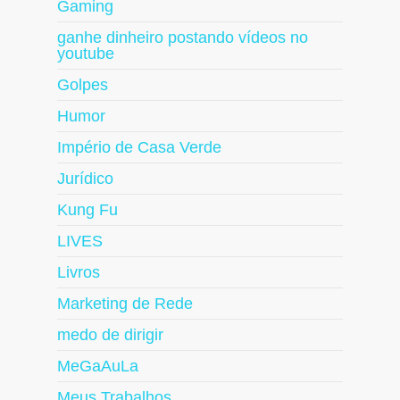
Gaming
ganhe dinheiro postando vídeos no
youtube
Golpes
Humor
Império de Casa Verde
Jurídico
Kung Fu
LIVES
Livros
Marketing de Rede
medo de dirigir
MeGaAuLa
Meus Trabalhos