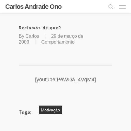
Carlos Andrade Ono
Reclamas de que?
By
Carlos
29 de março de
2009
Comportamento
[youtube PeWDa_4VqM4]
Motivação
Tags: