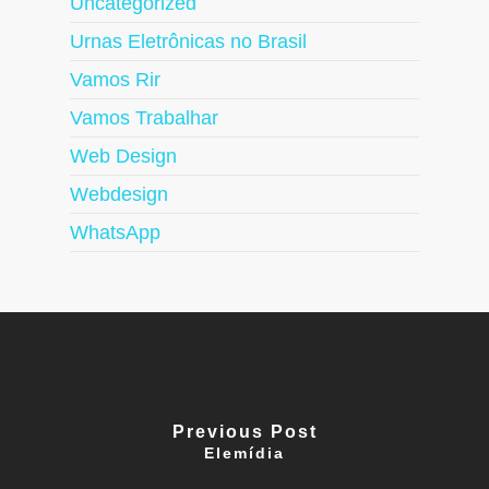
Uncategorized
Urnas Eletrônicas no Brasil
Vamos Rir
Vamos Trabalhar
Web Design
Webdesign
WhatsApp
Previous Post
Elemídia