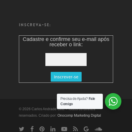
Inscreva-se:
Cadastre e confirme seu e-mail após
receber o link:
Precisa de Ajuda?
Fale
Comigo
© 2026 Carlos Andrade Ono. - Todos os direitos
reservados. Criado por:
Onocomp Marketing Digital