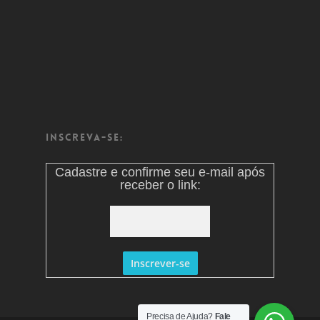
Inscreva-se:
Cadastre e confirme seu e-mail após
receber o link:
Precisa de Ajuda?
Fale