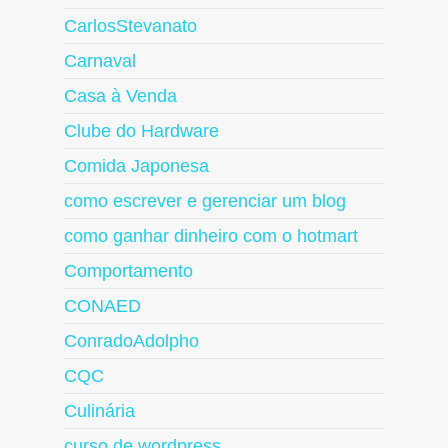
CarlosStevanato
Carnaval
Casa à Venda
Clube do Hardware
Comida Japonesa
como escrever e gerenciar um blog
como ganhar dinheiro com o hotmart
Comportamento
CONAED
ConradoAdolpho
CQC
Culinária
curso de wordpress