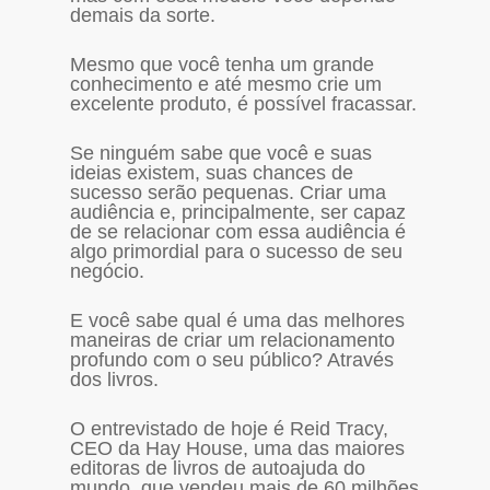
demais da sorte.
Mesmo que você tenha um grande
conhecimento e até mesmo crie um
excelente produto, é possível fracassar.
Se ninguém sabe que você e suas
ideias existem, suas chances de
sucesso serão pequenas. Criar uma
audiência e, principalmente, ser capaz
de se relacionar com essa audiência é
algo primordial para o sucesso de seu
negócio.
E você sabe qual é uma das melhores
maneiras de criar um relacionamento
profundo com o seu público? Através
dos livros.
O entrevistado de hoje é Reid Tracy,
CEO da Hay House, uma das maiores
editoras de livros de autoajuda do
mundo, que vendeu mais de 60 milhões