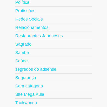
Política
Profissões
Redes Sociais
Relacionamentos
Restaurantes Japoneses
Sagrado
Samba
Saúde
segredos do adsense
Segurança
Sem categoria
Site Mega Aula
Taekwondo