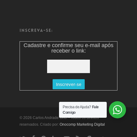
Inscreva-se:
Cadastre e confirme seu e-mail após
receber o link:
Precisa de Ajuda?
Fale
Comigo
© 2026 Carlos Andrade Ono. - Todos os direitos
reservados. Criado por:
Onocomp Marketing Digital