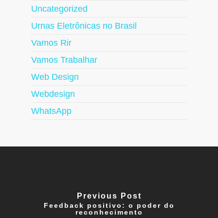
Uncategorized
Urnas Eletrônicas no Brasil
Vamos Rir
Vamos Trabalhar
Web Design
Webdesign
WhatsApp
Previous Post
Feedback positivo: o poder do
reconhecimento