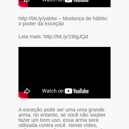
http://bit.ly/yabtw – Mudança de hábito:
o poder da exceção
Leia mais: http://bit.ly/19IgJQd
A exceção pode ser uma uma grande
arma, no entanto, se você não souber
fazer um bom uso, essa arma será
utilizada contra você. Neste vídeo,