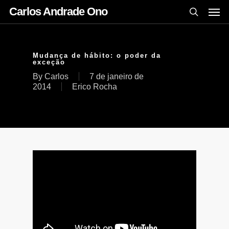
Carlos Andrade Ono
Mudança de hábito: o poder da
exceção
By
Carlos
7 de janeiro de
2014
Erico Rocha