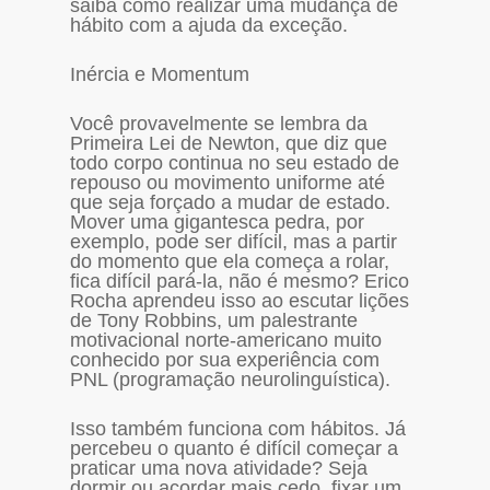
saiba como realizar uma mudança de
hábito com a ajuda da exceção.
Inércia e Momentum
Você provavelmente se lembra da
Primeira Lei de Newton, que diz que
todo corpo continua no seu estado de
repouso ou movimento uniforme até
que seja forçado a mudar de estado.
Mover uma gigantesca pedra, por
exemplo, pode ser difícil, mas a partir
do momento que ela começa a rolar,
fica difícil pará-la, não é mesmo? Erico
Rocha aprendeu isso ao escutar lições
de Tony Robbins, um palestrante
motivacional norte-americano muito
conhecido por sua experiência com
PNL (programação neurolinguística).
Isso também funciona com hábitos. Já
percebeu o quanto é difícil começar a
praticar uma nova atividade? Seja
dormir ou acordar mais cedo, fixar um