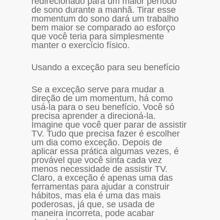
redirecionado para um maior período
de sono durante a manhã. Tirar esse
momentum do sono dará um trabalho
bem maior se comparado ao esforço
que você teria para simplesmente
manter o exercício físico.
Usando a exceção para seu benefício
Se a exceção serve para mudar a
direção de um momentum, há como
usá-la para o seu benefício. Você só
precisa aprender a direcioná-la.
Imagine que você quer parar de assistir
TV. Tudo que precisa fazer é escolher
um dia como exceção. Depois de
aplicar essa prática algumas vezes, é
provável que você sinta cada vez
menos necessidade de assistir TV.
Claro, a exceção é apenas uma das
ferramentas para ajudar a construir
hábitos, mas ela é uma das mais
poderosas, já que, se usada de
maneira incorreta, pode acabar