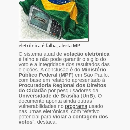
eletrônica é falha, alerta MP
O sistema atual de
votação eletrônica
é falho e não pode garantir o sigilo do
voto e a integridade dos resultados das
eleições. A conclusão é do
Ministério
Público Federal
(
MPF
) em São Paulo,
com base em relatório apresentado à
Procuradoria Regional dos Direitos
do Cidadã
o por pesquisadores da
Universidade de Brasília
(
UnB
). O
documento aponta ainda outras
vulnerabilidades no
programa
usado
nas urnas eletrônicas, com “efetivo
potencial para
violar a contagem dos
votos
“, destaca.