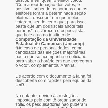
descobrir em quem o eleitor votou:
“Com a reordenação dos votos, é
possível, sabendo os horários que os
eleitores foram a determinada seção
eleitoral, descobrir em quem eles
votaram, sendo certo que, para isso,
basta que um dos fiscais anote tais
horários”, esclareceu o especialista,
que hoje atua no Instituto de
Computação da Universidade
Estadual de Campinas
(
Unicamp
).
“No caso de personalidades, como
candidatos das eleições majoritárias,
basta que se acompanhe o noticiário
para saber o horário em que exerceram
o voto”, complementou Aranha.
De acordo com o documento a falha foi
descoberta com rapidez pela equipe da
UnB
.
No entanto, devido às restrições
impostas pelo comitê organizador do
TSE
, os pesquisadores não puderam