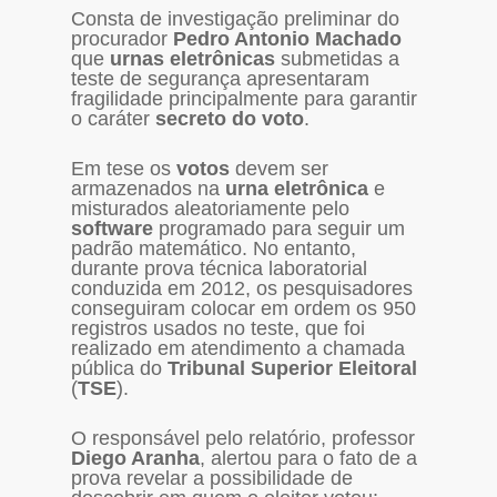
Consta de investigação preliminar do
procurador
Pedro Antonio Machado
que
urnas eletrônicas
submetidas a
teste de segurança apresentaram
fragilidade principalmente para garantir
o caráter
secreto do voto
.
Em tese os
votos
devem ser
armazenados na
urna eletrônica
e
misturados aleatoriamente pelo
software
programado para seguir um
padrão matemático. No entanto,
durante prova técnica laboratorial
conduzida em 2012, os pesquisadores
conseguiram colocar em ordem os 950
registros usados no teste, que foi
realizado em atendimento a chamada
pública do
Tribunal Superior Eleitoral
(
TSE
).
O responsável pelo relatório, professor
Diego Aranha
, alertou para o fato de a
prova revelar a possibilidade de