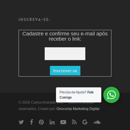
Inscreva-se:
Cadastre e confirme seu e-mail após
receber o link:
Precisa de Ajuda?
Fale
Comigo
© 2026 Carlos Andrade Ono. - Todos os direitos
reservados. Criado por:
Onocomp Marketing Digital