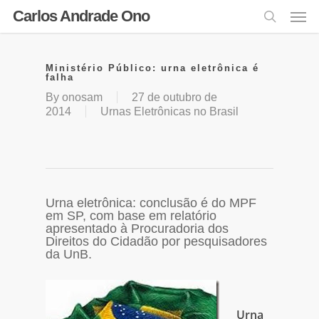
Carlos Andrade Ono
Ministério Público: urna eletrônica é
falha
By
onosam
27 de outubro de
2014
Urnas Eletrônicas no Brasil
Urna eletrônica: conclusão é do MPF
em SP, com base em relatório
apresentado à Procuradoria dos
Direitos do Cidadão por pesquisadores
da UnB.
Urna