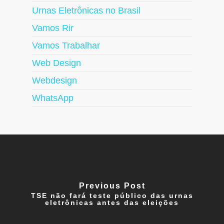
Urnas Eletrônicas no Brasil
Vamos Rir
Vamos Trabalhar
Web Design
Webdesign
WhatsApp
Previous Post
TSE não fará teste público das urnas
eletrônicas antes das eleições