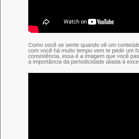
Como você se sente quando vê um conteúdo
com você há muito tempo vem te pedir um fa
consistência, essa é a imagem que você pass
a importância da periodicidade aliada à exc