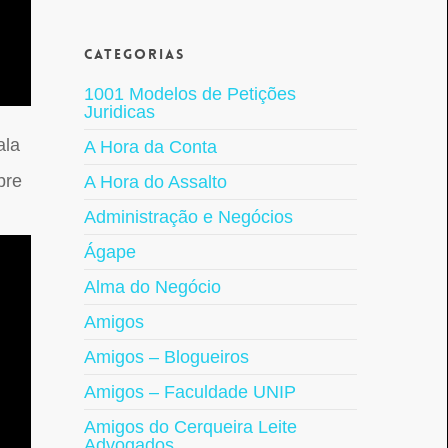
Categorias
1001 Modelos de Petições
Juridicas
ala
A Hora da Conta
bre
A Hora do Assalto
Administração e Negócios
Ágape
Alma do Negócio
Amigos
Amigos – Blogueiros
Amigos – Faculdade UNIP
Amigos do Cerqueira Leite
Advogados