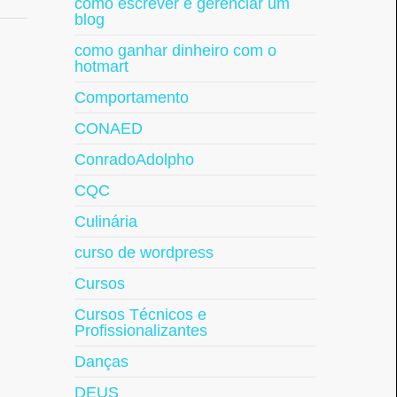
como escrever e gerenciar um
blog
como ganhar dinheiro com o
hotmart
Comportamento
CONAED
ConradoAdolpho
CQC
Culinária
curso de wordpress
Cursos
Cursos Técnicos e
Profissionalizantes
Danças
DEUS