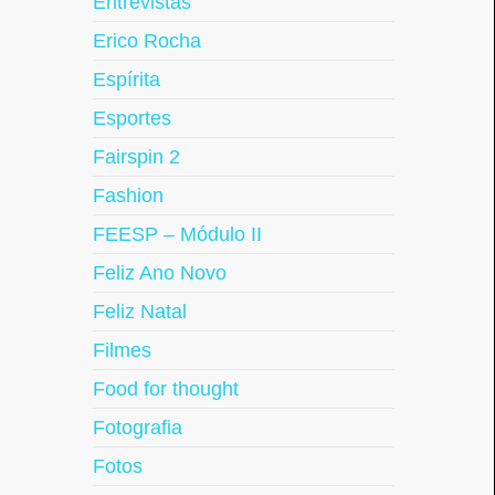
Entrevistas
Erico Rocha
Espírita
Esportes
Fairspin 2
Fashion
FEESP – Módulo II
Feliz Ano Novo
Feliz Natal
Filmes
Food for thought
Fotografia
Fotos