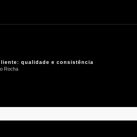
iente: qualidade e consistência
co Rocha