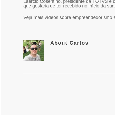
Laércio Cosentino, presidente da TOTVS e d
que gostaria de ter recebido no início da su
Veja mais vídeos sobre empreendedorismo 
About
Carlos