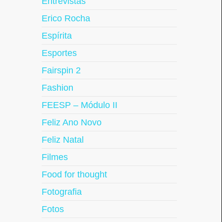
Entrevistas
Erico Rocha
Espírita
Esportes
Fairspin 2
Fashion
FEESP – Módulo II
Feliz Ano Novo
Feliz Natal
Filmes
Food for thought
Fotografia
Fotos