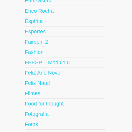
Entrevistas
Erico Rocha
Espírita
Esportes
Fairspin 2
Fashion
FEESP – Módulo II
Feliz Ano Novo
Feliz Natal
Filmes
Food for thought
Fotografia
Fotos