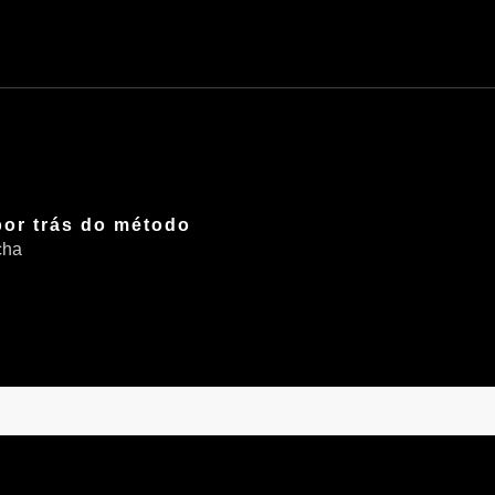
or trás do método
cha