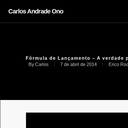
Carlos Andrade Ono
Fórmula de Lançamento – A verdade p
By
Carlos
7 de abril de 2014
Erico Ro