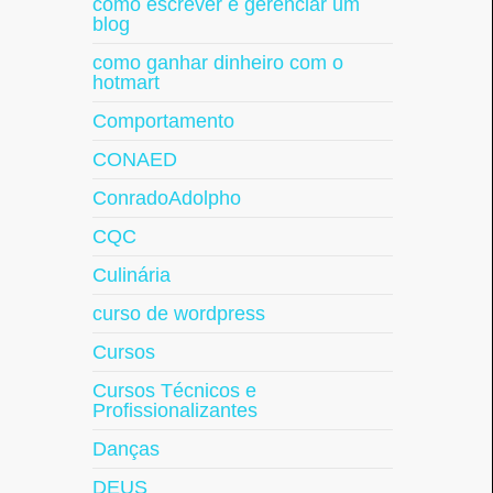
como escrever e gerenciar um
blog
como ganhar dinheiro com o
hotmart
Comportamento
CONAED
ConradoAdolpho
CQC
Culinária
curso de wordpress
Cursos
Cursos Técnicos e
Profissionalizantes
Danças
DEUS