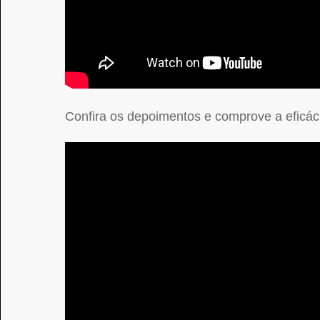
Confira os depoimentos e comprove a eficá