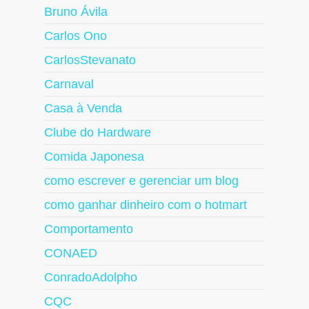
Bruno Ávila
Carlos Ono
CarlosStevanato
Carnaval
Casa à Venda
Clube do Hardware
Comida Japonesa
como escrever e gerenciar um blog
como ganhar dinheiro com o hotmart
Comportamento
CONAED
ConradoAdolpho
CQC