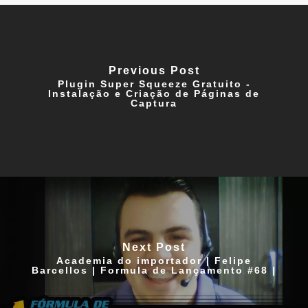
Previous Post
Plugin Super Squeeze Gratuito -
Instalação e Criação de Páginas de
Captura
Next Post
Academia do importador | Felipe
Barcellos | Formula de Lançamento #68 |