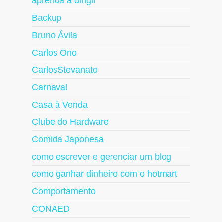
aprenda a dirigir
Backup
Bruno Ávila
Carlos Ono
CarlosStevanato
Carnaval
Casa à Venda
Clube do Hardware
Comida Japonesa
como escrever e gerenciar um blog
como ganhar dinheiro com o hotmart
Comportamento
CONAED