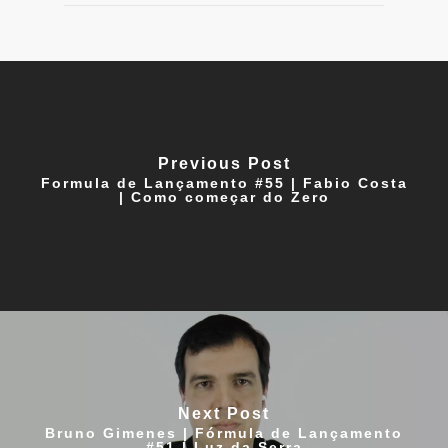
Previous Post
Formula de Lançamento #55 | Fabio Costa
| Como começar do Zero
Next Post
Bruno Gimenes | Fórmula de Lançamento
#51 | Luz da Serra