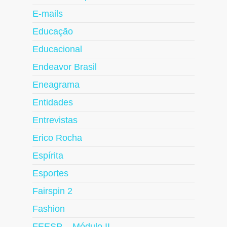
E-mails
Educação
Educacional
Endeavor Brasil
Eneagrama
Entidades
Entrevistas
Erico Rocha
Espírita
Esportes
Fairspin 2
Fashion
FEESP – Módulo II