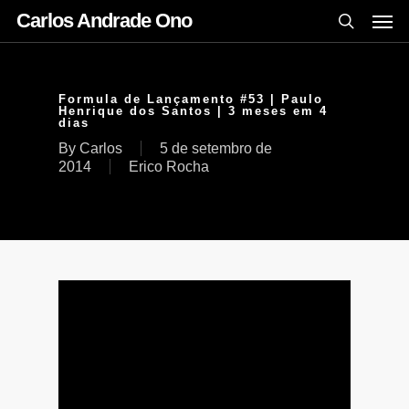
Carlos Andrade Ono
Formula de Lançamento #53 | Paulo
Henrique dos Santos | 3 meses em 4
dias
By
Carlos
5 de setembro de
2014
Erico Rocha