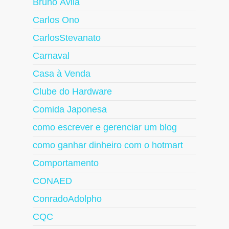
Bruno Ávila
Carlos Ono
CarlosStevanato
Carnaval
Casa à Venda
Clube do Hardware
Comida Japonesa
como escrever e gerenciar um blog
como ganhar dinheiro com o hotmart
Comportamento
CONAED
ConradoAdolpho
CQC