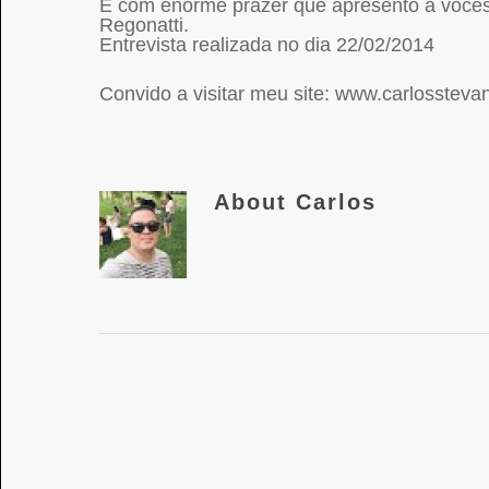
É com enorme prazer que apresento a vocês 
Regonatti.
Entrevista realizada no dia 22/02/2014
Convido a visitar meu site: www.carlossteva
About
Carlos