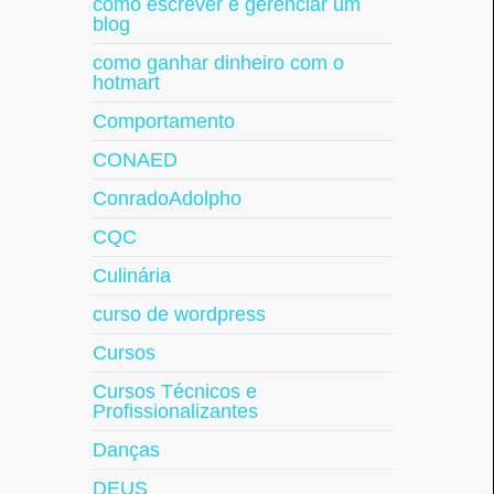
como escrever e gerenciar um
blog
como ganhar dinheiro com o
hotmart
Comportamento
CONAED
ConradoAdolpho
CQC
Culinária
curso de wordpress
Cursos
Cursos Técnicos e
Profissionalizantes
Danças
DEUS