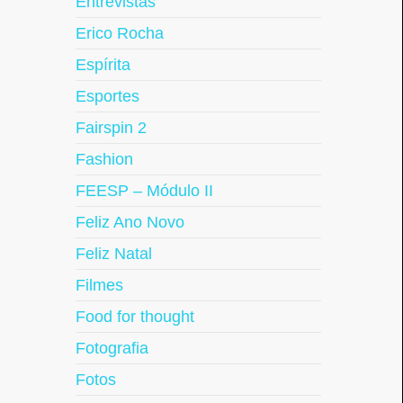
Entrevistas
Erico Rocha
Espírita
Esportes
Fairspin 2
Fashion
FEESP – Módulo II
Feliz Ano Novo
Feliz Natal
Filmes
Food for thought
Fotografia
Fotos