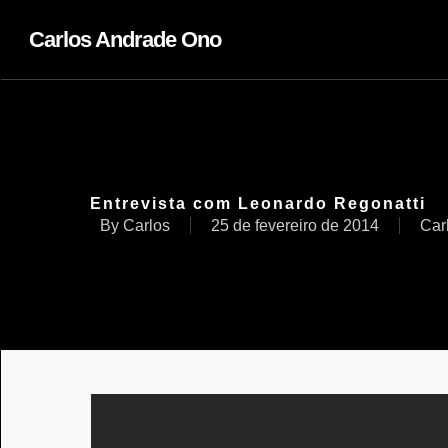
Carlos Andrade Ono
Entrevista com Leonardo Regonatti
By
Carlos
25 de fevereiro de 2014
Car