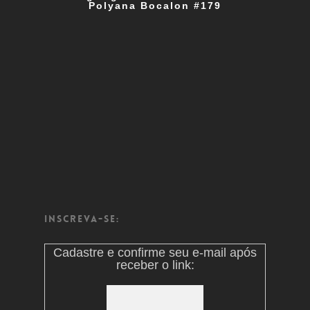
Polyana Bocalon #179
Inscreva-se:
Cadastre e confirme seu e-mail após
receber o link: