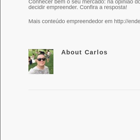
Conhecer bem o seu mercado: na opinião do 
decidir empreender. Confira a resposta!
Mais conteúdo empreendedor em http://endea
About
Carlos