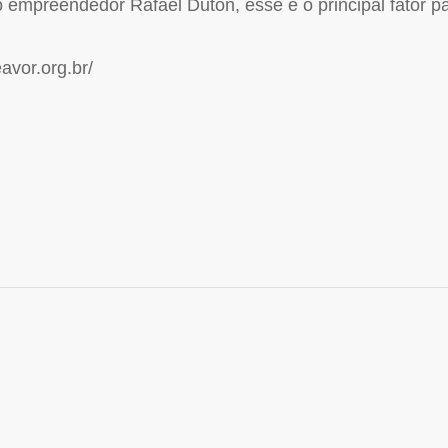
empreendedor Rafael Duton, esse é o principal fator p
vor.org.br/