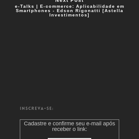
Next Post
e-Talks | E-commerce: Aplicabilidade em
Smartphones - Edson Rigonatti [Astella
Investimentos]
Inscreva-se:
Cadastre e confirme seu e-mail após
receber o link: