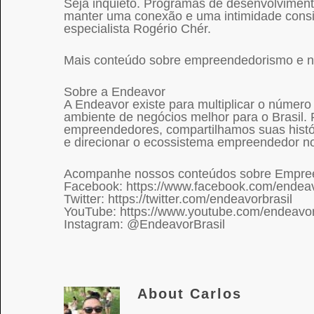
Seja inquieto. Programas de desenvolviment
manter uma conexão e uma intimidade consi
especialista Rogério Chér.
Mais conteúdo sobre empreendedorismo e ne
Sobre a Endeavor
A Endeavor existe para multiplicar o númer
ambiente de negócios melhor para o Brasil.
empreendedores, compartilhamos suas histó
e direcionar o ecossistema empreendedor no
Acompanhe nossos conteúdos sobre Empree
Facebook: https://www.facebook.com/endeav
Twitter: https://twitter.com/endeavorbrasil
YouTube: https://www.youtube.com/endeavor
Instagram: @EndeavorBrasil
About
Carlos