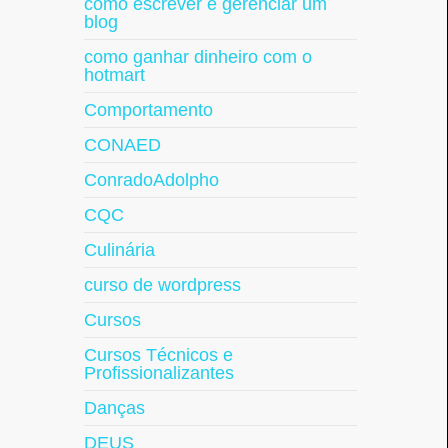
como escrever e gerenciar um
blog
como ganhar dinheiro com o
hotmart
Comportamento
CONAED
ConradoAdolpho
CQC
Culinária
curso de wordpress
Cursos
Cursos Técnicos e
Profissionalizantes
Danças
DEUS