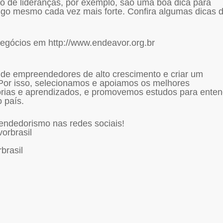
o de lideranças, por exemplo, são uma boa dica para
go mesmo cada vez mais forte. Confira algumas dicas 
gócios em http://www.endeavor.org.br
o de empreendedores de alto crescimento e criar um
 Por isso, selecionamos e apoiamos os melhores
rias e aprendizados, e promovemos estudos para enten
 país.
ndedorismo nas redes sociais!
orbrasil
brasil