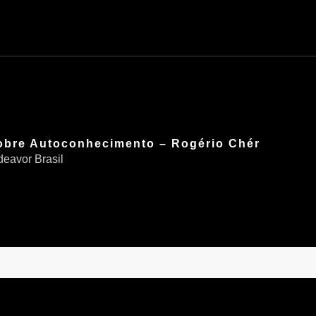
Sobre Autoconhecimento – Rogério Chér
eavor Brasil