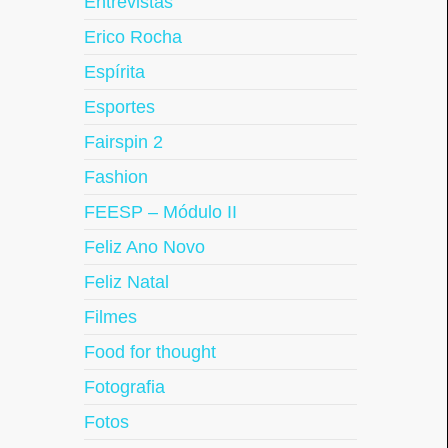
Entrevistas
Erico Rocha
Espírita
Esportes
Fairspin 2
Fashion
FEESP – Módulo II
Feliz Ano Novo
Feliz Natal
Filmes
Food for thought
Fotografia
Fotos