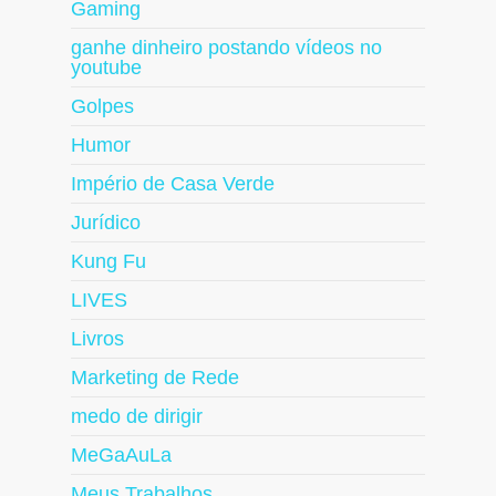
Gaming
ganhe dinheiro postando vídeos no
youtube
Golpes
Humor
Império de Casa Verde
Jurídico
Kung Fu
LIVES
Livros
Marketing de Rede
medo de dirigir
MeGaAuLa
Meus Trabalhos