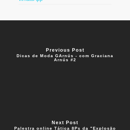
Previous Post
Dicas de Moda GArnús - com Graciana
Arnús #2
Next Post
Palestra online Tática 8Ps da "Explosão