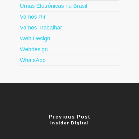
Urnas Eletrônicas no Brasil
Vamos Rir
Vamos Trabalhar
Web Design
Webdesign
WhatsApp
Previous Post
Insider Digital