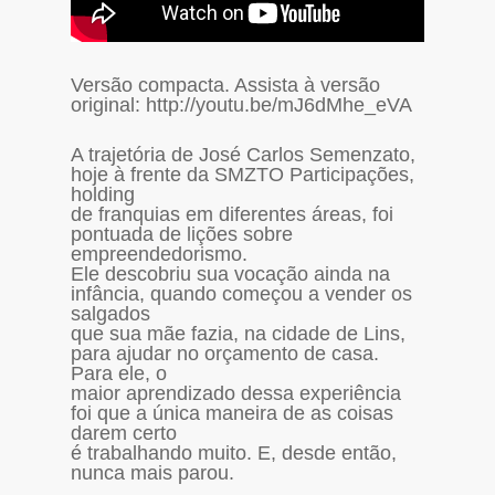
Versão compacta. Assista à versão
original: http://youtu.be/mJ6dMhe_eVA
A trajetória de José Carlos Semenzato,
hoje à frente da SMZTO Participações,
holding
de franquias em diferentes áreas, foi
pontuada de lições sobre
empreendedorismo.
Ele descobriu sua vocação ainda na
infância, quando começou a vender os
salgados
que sua mãe fazia, na cidade de Lins,
para ajudar no orçamento de casa.
Para ele, o
maior aprendizado dessa experiência
foi que a única maneira de as coisas
darem certo
é trabalhando muito. E, desde então,
nunca mais parou.