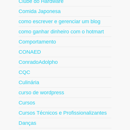
Clube do Hardware
Comida Japonesa
como escrever e gerenciar um blog
como ganhar dinheiro com o hotmart
Comportamento
CONAED
ConradoAdolpho
CQC
Culinária
curso de wordpress
Cursos
Cursos Técnicos e Profissionalizantes
Danças