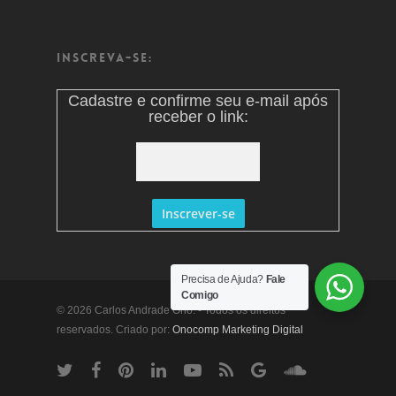
Inscreva-se:
Cadastre e confirme seu e-mail após
receber o link:
Precisa de Ajuda?
Fale
Comigo
© 2026 Carlos Andrade Ono. - Todos os direitos
reservados. Criado por:
Onocomp Marketing Digital