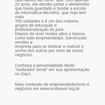
tudo dando tão certo” que, com apenas
22 anos, ele decidiu juntar o dinheirinho
que havia guardado e fundar a escola
de informática Microlins, que hoje tem
mais
700 unidades e é um dos maiores
grupos de educação e
profissionalização do país.
Depois de viver muitos altos e baixos,
como todo empreendedor, Semenzato
vendeu a
empresa para se dedicar a realizar o
sonho dos outros por meio de novos
negócios.
Conheça a personalidade deste
“realizador serial” em sua apresentação
no Day1.
Mais conteúdo de empreendedorismo e
negócios em www.endeavor.org.br