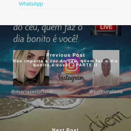
WhatsApp
Previous Post
Não importa a cor do céu, quem faz o dia
bonito é você! - PARTE II
Next Post