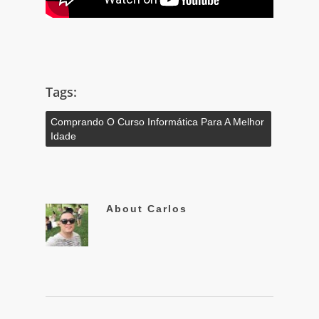
Tags:
Comprando O Curso Informática Para A Melhor
Idade
About
Carlos