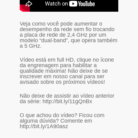
Veja como você pode aumentar o
desempenho da rede sem fio trocando
a placa de rede de 2,4 GHz por um
modelo “dual-band”, que opera também
a 5 GHz.
Vídeo está em full HD, clique no ícone
da engrenagem para habilitar a
qualidade máxima! Não deixe de se
inscrever em nosso canal para ser
avisado sobre os próximos vídeos!
Não deixe de assistir ao vídeo anterior
da série: http://bit.ly/11gQnBx
O que achou do vídeo? Ficou com
alguma dúvida? Comente em
http://bit.ly/1A90asz