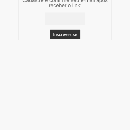
Cadastre e confirme seu e-mail após
receber o link: