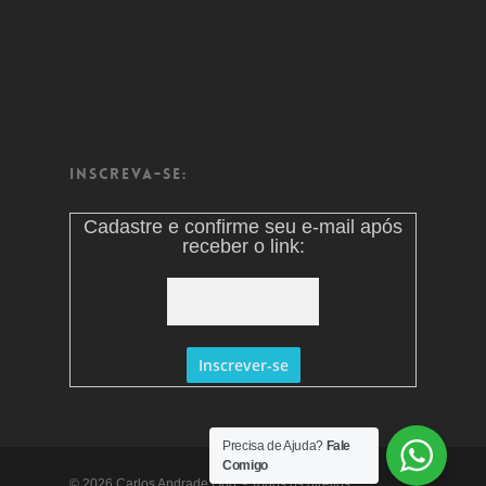
Inscreva-se:
Cadastre e confirme seu e-mail após
receber o link:
Precisa de Ajuda?
Fale
Comigo
© 2026 Carlos Andrade Ono. - Todos os direitos