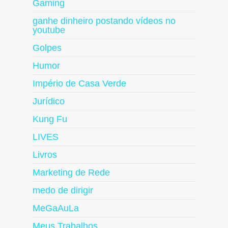
Gaming
ganhe dinheiro postando vídeos no
youtube
Golpes
Humor
Império de Casa Verde
Jurídico
Kung Fu
LIVES
Livros
Marketing de Rede
medo de dirigir
MeGaAuLa
Meus Trabalhos