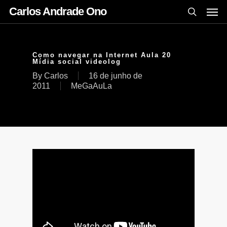
Carlos Andrade Ono
Como navegar na Internet Aula 20
Mídia social videolog
By
Carlos
16 de junho de
2011
MeGaAuLa