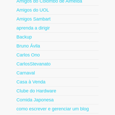
Amigos do Colombo de Almeida
Amigos do UOL
Amigos Sambart
aprenda a dirigir
Backup
Bruno Ávila
Carlos Ono
CarlosStevanato
Carnaval
Casa à Venda
Clube do Hardware
Comida Japonesa
como escrever e gerenciar um blog