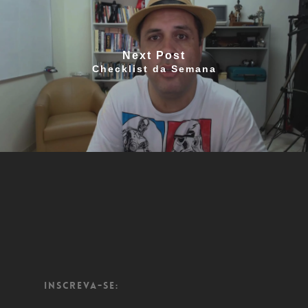
Next Post
Checklist da Semana
Inscreva-se: