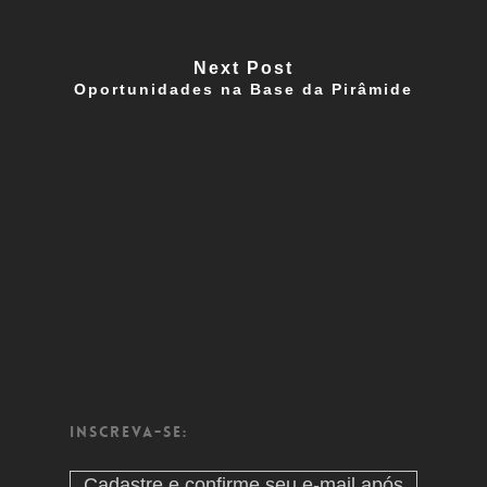
Next Post
Oportunidades na Base da Pirâmide
Inscreva-se:
Cadastre e confirme seu e-mail após