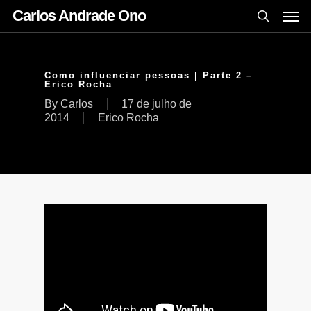
Carlos Andrade Ono
Como influenciar pessoas | Parte 2 –
Erico Rocha
By
Carlos
17 de julho de
2014
Erico Rocha