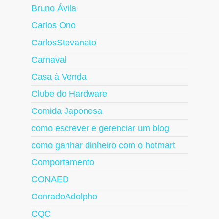
Bruno Ávila
Carlos Ono
CarlosStevanato
Carnaval
Casa à Venda
Clube do Hardware
Comida Japonesa
como escrever e gerenciar um blog
como ganhar dinheiro com o hotmart
Comportamento
CONAED
ConradoAdolpho
CQC