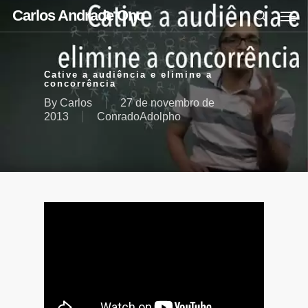
Carlos Andrade Ono
Cative a audiência e elimine a
concorrência
By
Carlos
27 de novembro de
2013
ConradoAdolpho