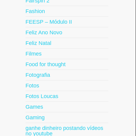
Fairspin 2
Fashion
FEESP – Módulo II
Feliz Ano Novo
Feliz Natal
Filmes
Food for thought
Fotografia
Fotos
Fotos Loucas
Games
Gaming
ganhe dinheiro postando vídeos
no youtube