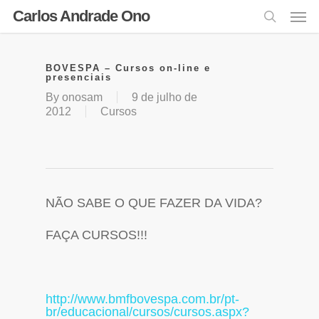
Carlos Andrade Ono
BOVESPA – Cursos on-line e
presenciais
By
onosam
9 de julho de
2012
Cursos
NÃO SABE O QUE FAZER DA VIDA?
FAÇA CURSOS!!!
http://www.bmfbovespa.com.br/pt-
br/educacional/cursos/cursos.aspx?