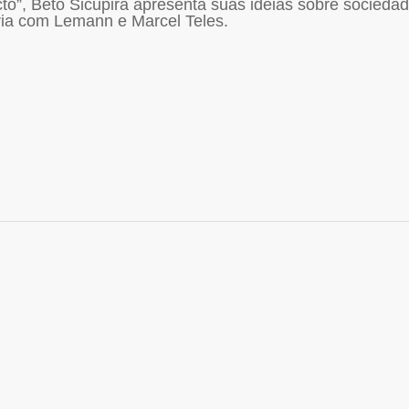
o”, Beto Sicupira apresenta suas idéias sobre socieda
ia com Lemann e Marcel Teles.