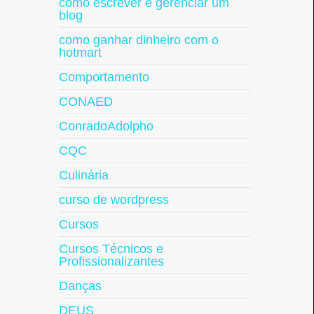
como escrever e gerenciar um
blog
como ganhar dinheiro com o
hotmart
Comportamento
CONAED
ConradoAdolpho
CQC
Culinária
curso de wordpress
Cursos
Cursos Técnicos e
Profissionalizantes
Danças
DEUS