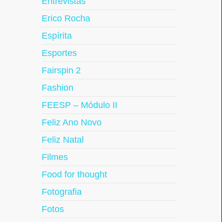
Entrevistas
Erico Rocha
Espírita
Esportes
Fairspin 2
Fashion
FEESP – Módulo II
Feliz Ano Novo
Feliz Natal
Filmes
Food for thought
Fotografia
Fotos