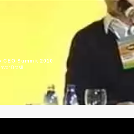
no CEO Summit 2010
avor Brasil