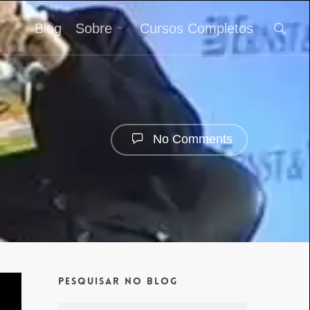
Blog
Sobre
Cursos Completos
No Comments
Pesquisar no Blog