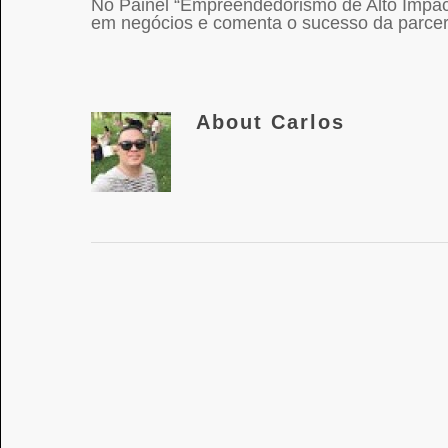
No Painel “Empreendedorismo de Alto Impact
em negócios e comenta o sucesso da parcer
About
Carlos