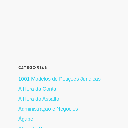
Categorias
1001 Modelos de Petições Juridicas
A Hora da Conta
A Hora do Assalto
Administração e Negócios
Ágape