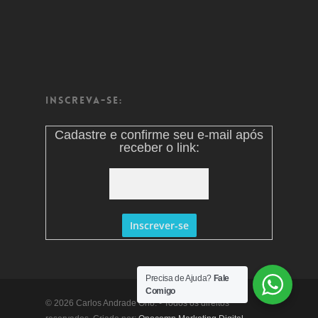
Inscreva-se:
Cadastre e confirme seu e-mail após
receber o link:
Precisa de Ajuda?
Fale
Comigo
© 2026 Carlos Andrade Ono. - Todos os direitos