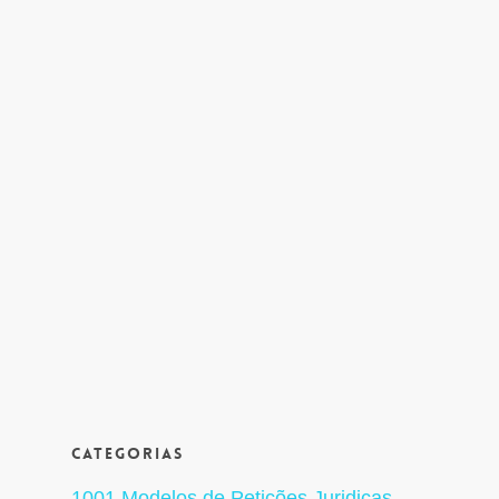
Categorias
1001 Modelos de Petições Juridicas