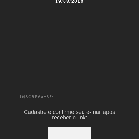
19/08/2010
Inscreva-se:
Cadastre e confirme seu e-mail após
receber o link: