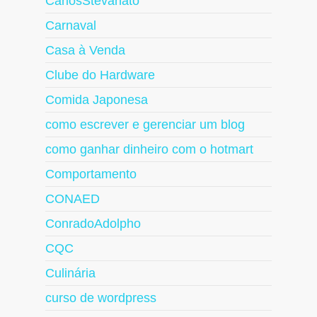
CarlosStevanato
Carnaval
Casa à Venda
Clube do Hardware
Comida Japonesa
como escrever e gerenciar um blog
como ganhar dinheiro com o hotmart
Comportamento
CONAED
ConradoAdolpho
CQC
Culinária
curso de wordpress