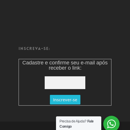
Inscreva-se:
Cadastre e confirme seu e-mail após
receber o link:
Precisa de Ajuda?
Fale
Comigo