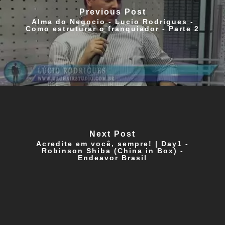
Previous Post
Alma do Negocio - Lucio Rodrigues -
Como estruturar o franquiador - Parte 2
Next Post
Acredite em você, sempre! | Day1 -
Robinson Shiba (China in Box) -
Endeavor Brasil