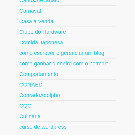
CarlosStevanato
Carnaval
Casa à Venda
Clube do Hardware
Comida Japonesa
como escrever e gerenciar um blog
como ganhar dinheiro com o hotmart
Comportamento
CONAED
ConradoAdolpho
CQC
Culinária
curso de wordpress