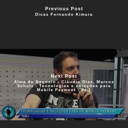
Previous Post
Dicas Fernando Kimura
Next Post
Alma do Negocio - Cláudio Dias, Marcos
Schulz - Tecnologias e soluções para
Mobile Payment - Pt 1