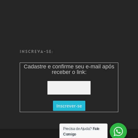
Inscreva-se:
Cadastre e confirme seu e-mail após
receber o link:
Precisa de Ajuda?
Fale
Comigo