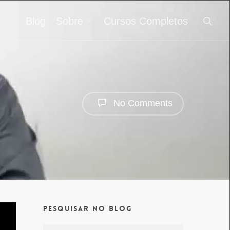
Blog
Sobre
Cursos Completos
No Comments
Pesquisar no Blog