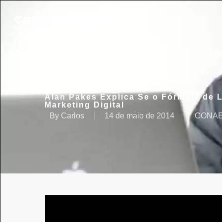
Carlos Andrade Ono
Alan Pakes Explica Se o Fórmula de 
Marketing Digital
By
Carlos
14 de maio de 2014
CONA