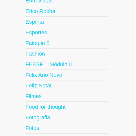
Entrevistas
Erico Rocha
Espírita
Esportes
Fairspin 2
Fashion
FEESP – Módulo II
Feliz Ano Novo
Feliz Natal
Filmes
Food for thought
Fotografia
Fotos