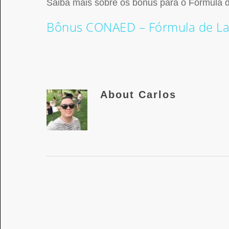
Saiba mais sobre os bônus para o Fórmula
Bônus CONAED – Fórmula de L
About
Carlos