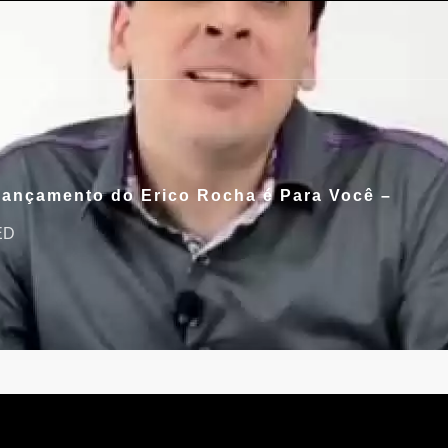
Lançamento do Erico Rocha é Para Você –
ED