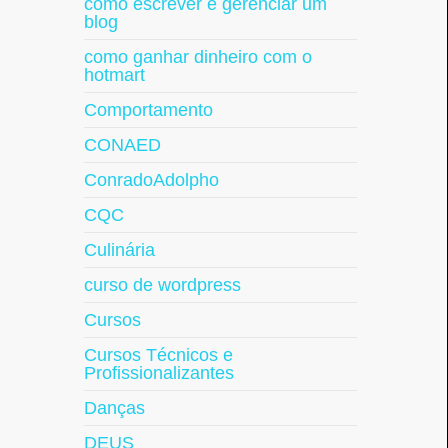
como escrever e gerenciar um
blog
como ganhar dinheiro com o
hotmart
Comportamento
CONAED
ConradoAdolpho
CQC
Culinária
curso de wordpress
Cursos
Cursos Técnicos e
Profissionalizantes
Danças
DEUS