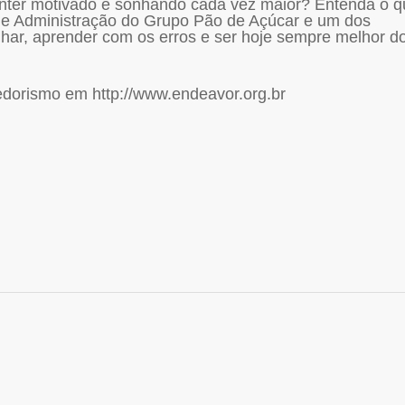
nter motivado e sonhando cada vez maior? Entenda o q
 de Administração do Grupo Pão de Açúcar e um dos
har, aprender com os erros e ser hoje sempre melhor d
dorismo em http://www.endeavor.org.br