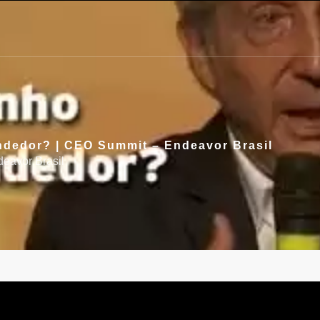
ndedor? | CEO Summit – Endeavor Brasil
eavor Brasil