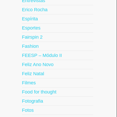
Entrevistas
Erico Rocha
Espírita
Esportes
Fairspin 2
Fashion
FEESP – Módulo II
Feliz Ano Novo
Feliz Natal
Filmes
Food for thought
Fotografia
Fotos