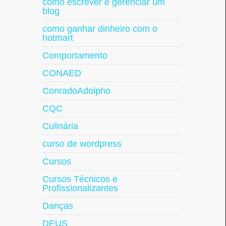
como escrever e gerenciar um
blog
como ganhar dinheiro com o
hotmart
Comportamento
CONAED
ConradoAdolpho
CQC
Culinária
curso de wordpress
Cursos
Cursos Técnicos e
Profissionalizantes
Danças
DEUS