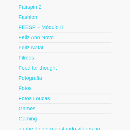
Fairspin 2
Fashion
FEESP – Módulo II
Feliz Ano Novo
Feliz Natal
Filmes
Food for thought
Fotografia
Fotos
Fotos Loucas
Games
Gaming
ganhe dinheiro postando vídeos no