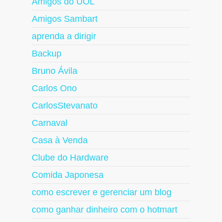
Amigos do UOL
Amigos Sambart
aprenda a dirigir
Backup
Bruno Ávila
Carlos Ono
CarlosStevanato
Carnaval
Casa à Venda
Clube do Hardware
Comida Japonesa
como escrever e gerenciar um blog
como ganhar dinheiro com o hotmart