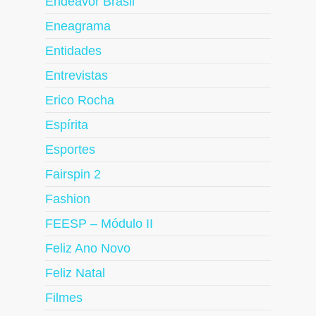
Endeavor Brasil
Eneagrama
Entidades
Entrevistas
Erico Rocha
Espírita
Esportes
Fairspin 2
Fashion
FEESP – Módulo II
Feliz Ano Novo
Feliz Natal
Filmes