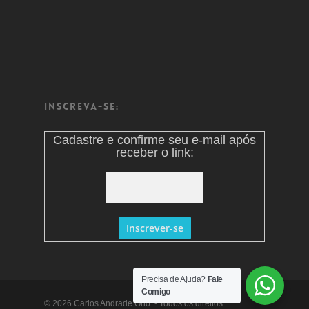
Inscreva-se:
Cadastre e confirme seu e-mail após
receber o link:
Precisa de Ajuda?
Fale
Comigo
© 2026 Carlos Andrade Ono. - Todos os direitos